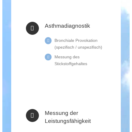
Asthmadiagnostik
Bronchiale Provokation
(spezifisch / unspezifisch)
Messung des
Stickstoffgehaltes
Messung der
Leistungsfähigkeit