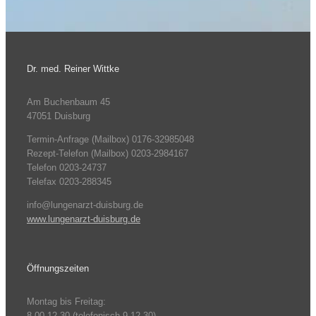
Dr. med. Reiner Wittke
Am Buchenbaum 45
47051 Duisburg
Termin-Anfrage (Mailbox) 0176-32985048
Rezept-Telefon (Mailbox) 0203-2984167
Telefon 0203-24737
Telefax 0203-288345
info@lungenarzt-duisburg.de
www.lungenarzt-duisburg.de
Öffnungszeiten
Montag bis Freitag:
8.00-12.30 (telefonisch 9-12.30)