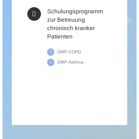
Schulungsprogramm
zur Betreuung
chronisch kranker
Patienten
DMP-COPD
DMP-Asthma